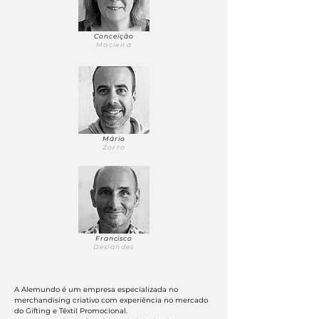
Conceição
Macieira
Mário
Zorro
Francisco
Deslandes
A Alemundo é um empresa especializada no
merchandising
criativo com experiência no mercado
do Gifting e Têxtil Promocional.